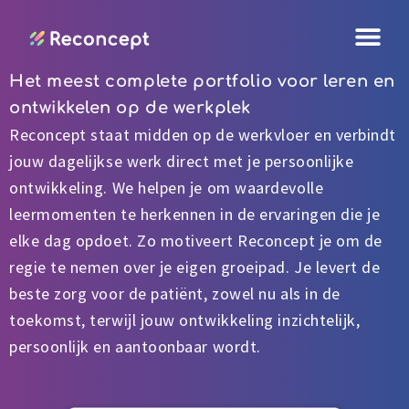
Ga
naar
de
Het meest complete portfolio voor leren en
inhoud
ontwikkelen op de werkplek
Reconcept staat midden op de werkvloer en verbindt
jouw dagelijkse werk direct met je persoonlijke
ontwikkeling. We helpen je om waardevolle
leermomenten te herkennen in de ervaringen die je
elke dag opdoet. Zo motiveert Reconcept je om de
regie te nemen over je eigen groeipad. Je levert de
beste zorg voor de patiënt, zowel nu als in de
toekomst, terwijl jouw ontwikkeling inzichtelijk,
persoonlijk en aantoonbaar wordt.