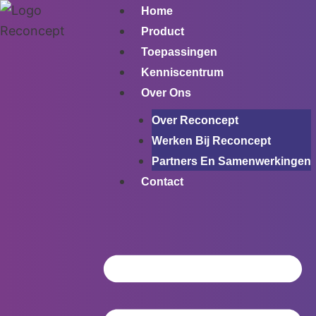
Ga
Home
naar
Product
de
Toepassingen
inhoud
Kenniscentrum
Over Ons
Over Reconcept
Werken Bij Reconcept
Partners En Samenwerkingen
Contact