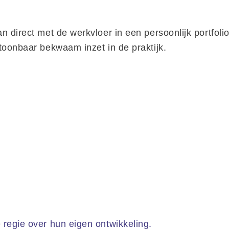
n direct met de werkvloer in een persoonlijk portfoli
ntoonbaar bekwaam inzet in de praktijk.
e regie over hun eigen ontwikkeling.