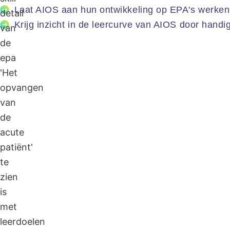
Laat AIOS aan hun ontwikkeling op EPA's werken en
Krijg inzicht in de leercurve van AIOS door hand