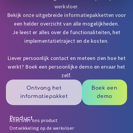
werkvloer.
Bekijk onze uitgebreide informatiepakketten voor
een helder overzicht van alle mogelijkheden.
Je leest er alles over de functionaliteiten, het
implementatietraject en de kosten.
Liever persoonlijk contact en meteen zien hoe het
werkt? Boek een persoonlijke demo en ervaar het
zelf.
Ontvang het
Boek een
informatiepakket
demo
Product
Alles over ons product
Ontwikkeling op de werkvloer