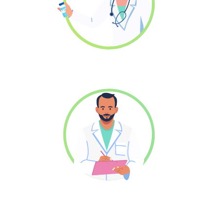
Praktijkopleider
Werkbegeleider