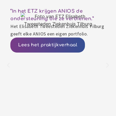
“In het ETZ krijgen ANIOS de
ondersteuning die ze verdienen.”
Het Elisabeth Tweesteden Ziekenhuis Tilburg
geeft elke ANIOS een eigen portfolio.
Lees het praktijkverhaal