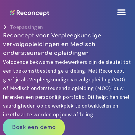
Ga
naar
de
Toepassingen
inhoud
Reconcept voor Verpleegkundige
vervolgopleidingen en Medisch
ondersteunende opleidingen
Voldoende bekwame medewerkers zijn de sleutel tot
een toekomstbestendige afdeling. Met Reconcept
geef je als Verpleegkundige vervolgopleiding (VVO)
of Medisch ondersteunende opleiding (MOO) jouw
lerenden een persoonlijk portfolio. Dit helpt hen snel
vaardigheden op de werkplek te ontwikkelen en
inzetbaar te worden op jouw afdeling.
Boek een demo