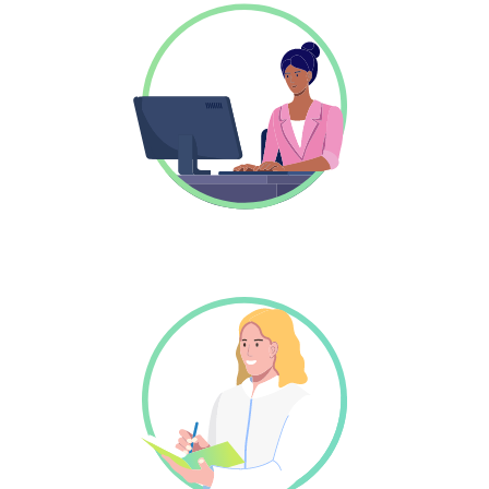
Ondersteunend medewerker