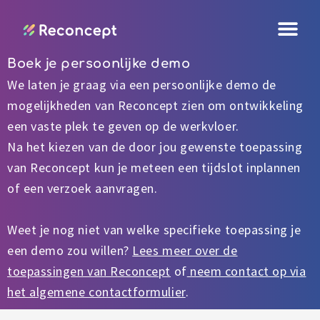
Ga
naar
de
Boek je persoonlijke demo
inhoud
We laten je graag via een persoonlijke demo de
mogelijkheden van Reconcept zien om ontwikkeling
een vaste plek te geven op de werkvloer.
Na het kiezen van de door jou gewenste toepassing
van Reconcept kun je meteen een tijdslot inplannen
of een verzoek aanvragen.
Weet je nog niet van welke specifieke toepassing je
een demo zou willen?
Lees meer over de
toepassingen van Reconcept
of
neem contact op via
het algemene contactformulier
.