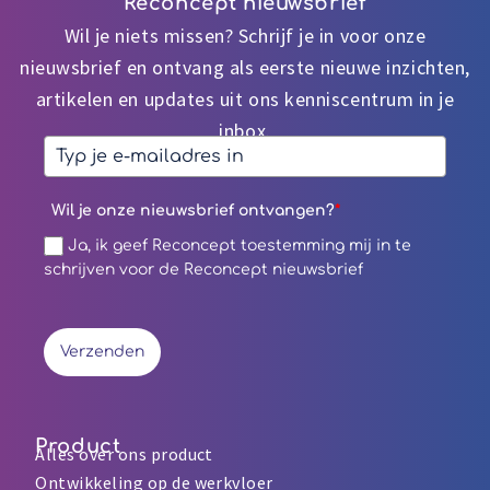
Reconcept nieuwsbrief
Wil je niets missen? Schrijf je in voor onze
nieuwsbrief en ontvang als eerste nieuwe inzichten,
artikelen en updates uit ons kenniscentrum in je
inbox.
Wil je onze nieuwsbrief ontvangen?
*
Ja, ik geef Reconcept toestemming mij in te
schrijven voor de Reconcept nieuwsbrief
Verzenden
Product
Alles over ons product
Ontwikkeling op de werkvloer