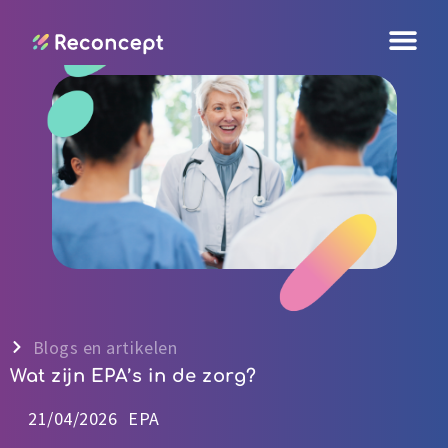
Ga
naar
de
inhoud
Blogs en artikelen
Wat zijn EPA’s in de zorg?
21/04/2026
EPA